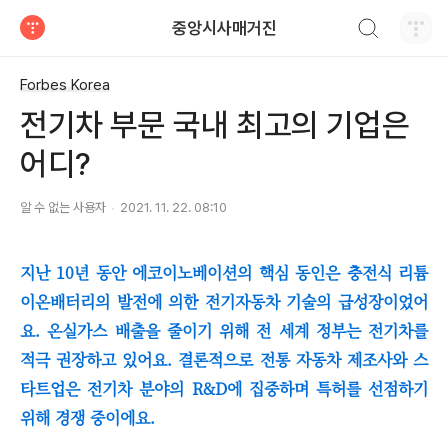
검색하기
중앙시사매거진
티스토리
Forbes Korea
전기차 부문 국내 최고의 기업은
어디?
알 수 없는 사용자
2021. 11. 22. 08:10
지난 10년 동안 에코이노베이션의 핵심 동인은 충전식 리튬
이온배터리의 발전에 의한 전기자동차 기술의 급성장이었어
요. 온실가스 배출을 줄이기 위해 전 세계 정부는 전기차를
적극 권장하고 있어요. 결론적으로 전통 자동차 제조사와 스
타트업은 전기차 분야의 R&D에 집중하며 특허를 선점하기
위해 경쟁 중이에요.