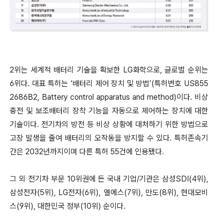
2위는 세계적 배터리 기술을 확보한 LG화학으로, 글로벌 순위는
6위다. 대표 특허는 ‘배터리 제어 장치 및 방법’(특허번호 US855
2686B2, Battery control apparatus and method)이다. 비상
충전 및 보조배터리 장착 기능을 자동으로 제어하는 장치에 대한
기술이다. 전기차의 방전 등 비상 상황에 대처하기 위한 방법으로
고장 발생을 줄여 배터리의 오작동을 방지할 수 있다. 특허존속기
간은 2032년까지이며 다른 특허 55건에 인용됐다.
그 외 전기차 부문 10위권에 든 국내 기업/기관은 삼성SDI(4위),
삼성전자(5위), LG전자(6위), 엘에스(7위), 만도(8위), 현대모비
스(9위), 대한민국 정부(10위) 순이다.