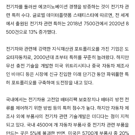
전기차를 둘러싼 에코이노베이션 경쟁을 방증하는 것이 전기차 관
련 특허 수다. 글로벌 데이터플랫폼 스태티스타에 따르면, 전 세계
에서 출원된 전기차 관련 특허는 2018년 7500건에서 2020년 8
500건으로 13% 증가했다.
전기차와 관련해 강력한 지식재산권 포트폴리오를 가진 기업은 도
요타자동차로, 2000년대 초부터 특허를 꾸준히 늘려왔다. 하지만
무선 충전 기술을 개발한 미국 위트리시티나 중국 자동차 제조사
인 비야디 등은 시장에 신규 진입한 이래 단기간 동안 파워풀한 특
허 포트폴리오를 구축하며 도전장을 내고 있다.
국내에서는 전기차용 고전압 배터리팩 보호장치나 배터리 방전 전
류를 제어하기 위한 방법 등의 특허 점수가 높다. 하지만 자동차 제
조사 외에 부품사의 전기차 관련 기술개발은 더디다는 점이 지적
되고 있다. 국내 4500여 개 자동차 부품사 중 전기차 관련 부품을
만드는 곳은 5%에 불과한 반면, 미국은 5700개 부품사 중 20%