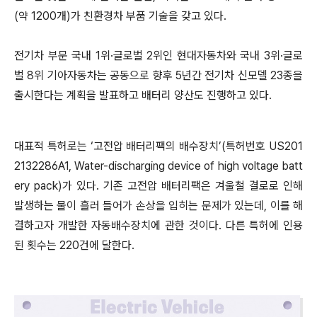
(약 1200개)가 친환경차 부품 기술을 갖고 있다.
전기차 부문 국내 1위·글로벌 2위인 현대자동차와 국내 3위·글로
벌 8위 기아자동차는 공동으로 향후 5년간 전기차 신모델 23종을
출시한다는 계획을 발표하고 배터리 양산도 진행하고 있다.
대표적 특허로는 ‘고전압 배터리팩의 배수장치’(특허번호 US201
2132286A1, Water-discharging device of high voltage batt
ery pack)가 있다. 기존 고전압 배터리팩은 겨울철 결로로 인해
발생하는 물이 흘러 들어가 손상을 입히는 문제가 있는데, 이를 해
결하고자 개발한 자동배수장치에 관한 것이다. 다른 특허에 인용
된 횟수는 220건에 달한다.