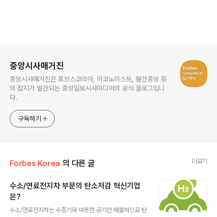
로그 정보
중앙시사매거진
중앙시사매거진은 포브스코리아, 이코노미스트, 월간중앙 등
의 잡지가 발간되는 중앙일보시사미디어의 공식 블로그입니
다.
구독하기
더보기
Forbes Korea
의 다른 글
수소/연료전지차 부문의 탄소저감 혁신기업
은?
글 내용
수소/연료전지차는 수증기와 따뜻한 공기만 배출하므로 탄