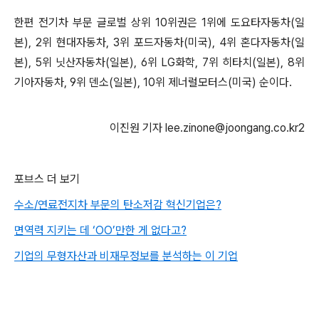
한편 전기차 부문 글로벌 상위 10위권은 1위에 도요타자동차(일
본), 2위 현대자동차, 3위 포드자동차(미국), 4위 혼다자동차(일
본), 5위 닛산자동차(일본), 6위 LG화학, 7위 히타치(일본), 8위
기아자동차, 9위 덴소(일본), 10위 제너럴모터스(미국) 순이다.
이진원 기자 lee.zinone@joongang.co.kr2
포브스 더 보기
수소/연료전지차 부문의 탄소저감 혁신기업은?
면역력 지키는 데 ‘OO’만한 게 없다고?
기업의 무형자산과 비재무정보를 분석하는 이 기업