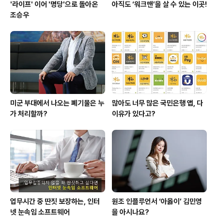
'라이프' 이어 '명당'으로 돌아온
아직도 ‘워크맨’을 살 수 있는 이곳!
조승우
미군 부대에서 나오는 폐기물은 누
많아도 너무 많은 국민은행 앱, 다
가 처리할까?
이유가 있다고?
업무시간 중 딴짓 보장하는, 인터
원조 인플루언서 ‘아옳이’ 김민영
넷 눈속임 소프트웨어
을 아시나요?