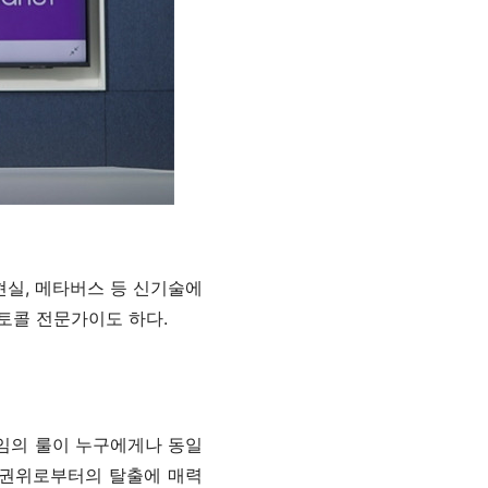
현실, 메타버스 등 신기술에
토콜 전문가이도 하다.
게임의 룰이 누구에게나 동일
즉 권위로부터의 탈출에 매력