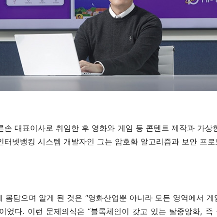
바른손 대표이사로 취임한 후 영화와 게임 등 콘텐트 제작과 가상
 인터넷뱅킹 시스템 개발자인 그는 암호화 알고리즘과 보안 프로
 몸담으며 알게 된 것은 “영화산업뿐 아니라 모든 영역에서 
이었다. 이런 문제의식은 “블록체인이 갖고 있는 탈중앙화, 