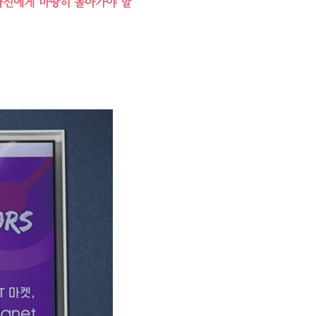
자신에게 마땅히 돌아가야 할