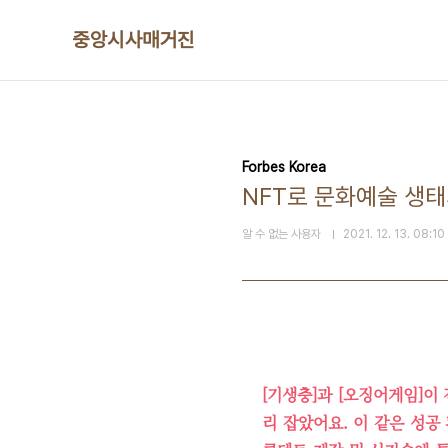
본문 바로가기
중앙시사매거진
Forbes Korea
NFT로 문화예술 생태
알 수 없는 사용자
2021. 12. 13. 08:10
[기생충]과 [오징어게임]이
리 잡았어요. 이 같은 성