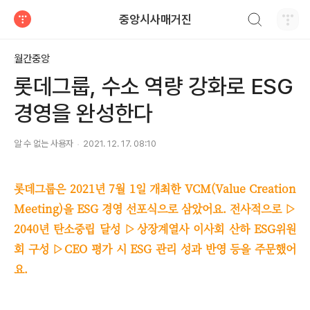
검색하기
중앙시사매거진
티스토리
월간중앙
롯데그룹, 수소 역량 강화로 ESG
경영을 완성한다
알 수 없는 사용자
2021. 12. 17. 08:10
롯데그룹은 2021년 7월 1일 개최한 VCM(Value Creation
Meeting)을 ESG 경영 선포식으로 삼았어요. 전사적으로 ▷
2040년 탄소중립 달성 ▷상장계열사 이사회 산하 ESG위원
회 구성 ▷CEO 평가 시 ESG 관리 성과 반영 등을 주문했어
요.