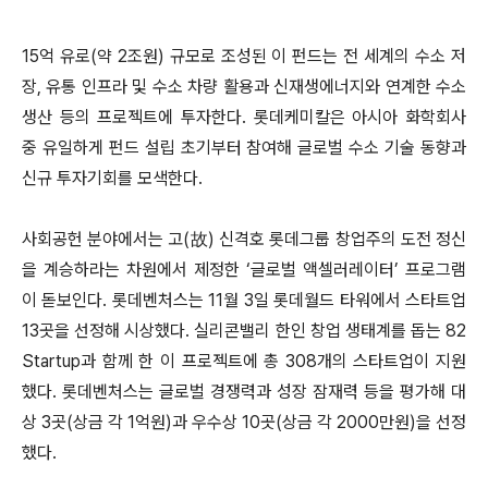
15억 유로(약 2조원) 규모로 조성된 이 펀드는 전 세계의 수소 저
장, 유통 인프라 및 수소 차량 활용과 신재생에너지와 연계한 수소
생산 등의 프로젝트에 투자한다. 롯데케미칼은 아시아 화학회사
중 유일하게 펀드 설립 초기부터 참여해 글로벌 수소 기술 동향과
신규 투자기회를 모색한다.
사회공헌 분야에서는 고(故) 신격호 롯데그룹 창업주의 도전 정신
을 계승하라는 차원에서 제정한 ‘글로벌 액셀러레이터’ 프로그램
이 돋보인다. 롯데벤처스는 11월 3일 롯데월드 타워에서 스타트업
13곳을 선정해 시상했다. 실리콘밸리 한인 창업 생태계를 돕는 82
Startup과 함께 한 이 프로젝트에 총 308개의 스타트업이 지원
했다. 롯데벤처스는 글로벌 경쟁력과 성장 잠재력 등을 평가해 대
상 3곳(상금 각 1억원)과 우수상 10곳(상금 각 2000만원)을 선정
했다.