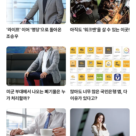
미래발전 계획 등 9가..
'라이프' 이어 '명당'으로 돌아온
아직도 ‘워크맨’을 살 수 있는 이곳!
조승우
미군 부대에서 나오는 폐기물은 누
많아도 너무 많은 국민은행 앱, 다
가 처리할까?
이유가 있다고?