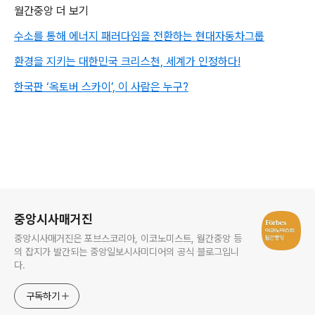
월간중앙 더 보기
수소를 통해 에너지 패러다임을 전환하는 현대자동차그룹
환경을 지키는 대한민국 크리스천, 세계가 인정하다!
한국판 ‘옥토버 스카이’, 이 사람은 누구?
로그 정보
중앙시사매거진
중앙시사매거진은 포브스코리아, 이코노미스트, 월간중앙 등
의 잡지가 발간되는 중앙일보시사미디어의 공식 블로그입니
다.
구독하기