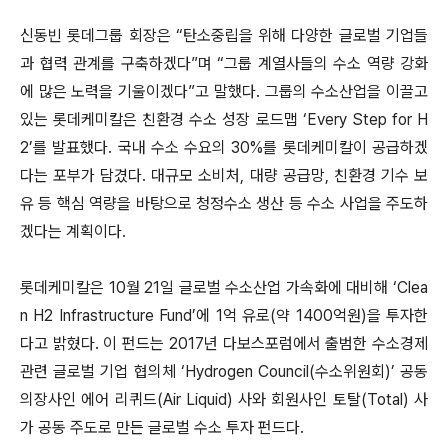
신동빈 롯데그룹 회장은 “탄소중립을 위해 다양한 글로벌 기업들
과 협력 관계를 구축하겠다”며 “그룹 계열사들의 수소 역량 강화
에 많은 노력을 기울이겠다”고 말했다. 그룹의 수소산업을 이끌고
있는 롯데케미칼은 친환경 수소 성장 로드맵 ‘Every Step for H
2’를 발표했다. 국내 수소 수요의 30%를 롯데케미칼이 공급하겠
다는 포부가 담겼다. 대규모 소비처, 대량 공급망, 친환경 기수 보
유 등 핵심 역량을 바탕으로 청정수소 생산 등 수소 사업을 주도하
겠다는 계획이다.
롯데케미칼은 10월 21일 글로벌 수소산업 가속화에 대비해 ‘Clea
n H2 Infrastructure Fund’에 1억 유로(약 1400억원)을 투자한
다고 밝혔다. 이 펀드는 2017년 다보스포럼에서 출범한 수소경제
관련 글로벌 기업 협의체 ‘Hydrogen Council(수소위원회)’ 공동
의장사인 에어 리퀴드(Air Liquid) 사와 회원사인 토탈(Total) 사
가 공동 주도로 만든 글로벌 수소 투자 펀드다.