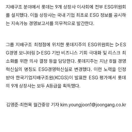
지배구조 분야에서 롯데는 9개 상장사 이사회에 전부 ESG위원회
를 설치했다. 이들 상장사는 국내 기업 최초로 ESG 정보를 공시하
는 지속가능 경영보고서를 의무적으로 발간한다.
그룹 지배구조 최정점에 위치한 롯데지주의 ESG위원회는 ▷ES
G경영 모니터링 ▷ESG 기반 비즈니스 기회 극대화 및 리스크 최
소화를 위한 의사 결정 등을 담당한다. 롯데지주는 지난 8월 경영
혁신실의 명칭도 ESG경영혁신실로 변경했다. 이런 노력을 인정
받아 한국기업지배구조원(KCGS)이 발표한 ESG 평가에서 롯데
의 9개 상장사는 모두 A등급을 획득했다.
김영준·최현목 월간중앙 기자 kim.youngjoon1@joongang.co.kr