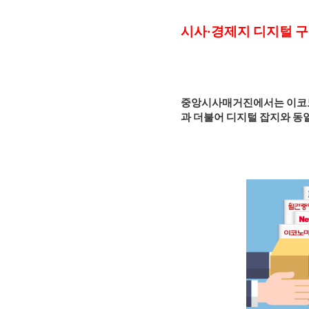
시사·경제지 디지털 구
중앙시사매거진에서는 이코노미
과 더불어 디지털 잡지와 동일