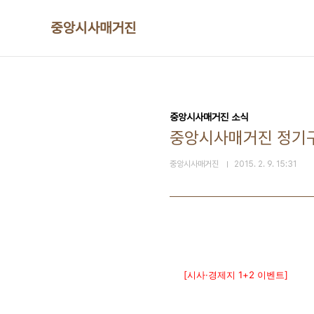
본문 바로가기
중앙시사매거진
중앙시사매거진 소식
중앙시사매거진 정기구
중앙시사매거진
2015. 2. 9. 15:31
[시사·경제지 1+2 이벤트]