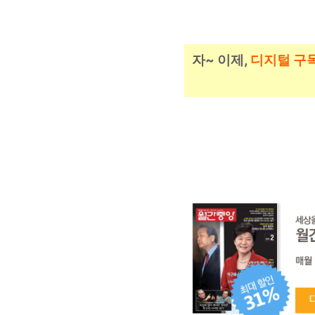
자~ 이제,
디지털 구