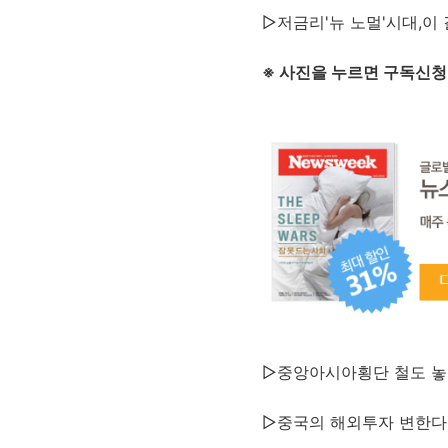
▷저금리'뉴 노멀'시대,이
※ 사진을 누르면 구독신청
▷중앙아시아횡단 철도 
▷중국의 해외투자 변한다