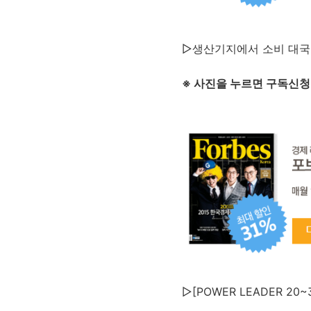
▷생산기지에서 소비 대
※ 사진을 누르면 구독신청
▷[POWER LEADER 2