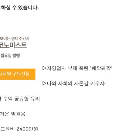
 하실 수 있습니다.
▷자영업자 부채 폭탄 '째깍째깍'
▷나와 사회의 자존감 키우자
면 수익 공유형 유리
무거운 발걸음
 교육비 2400만원