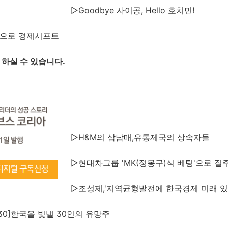
▷Goodbye 사이공, Hello 호치민!
국으로 경제시프트
 하실 수 있습니다.
▷H&M의 삼남매,유통제국의 상속자들
▷현대차그룹 'MK(정몽구)식 베팅'으로 질
▷조성제,'지역균형발전에 한국경제 미래 있
0~30]한국을 빛낼 30인의 유망주