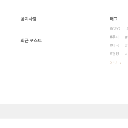
공지사항
태그
CEO
투자
최근 포스트
미국
경영
더보기