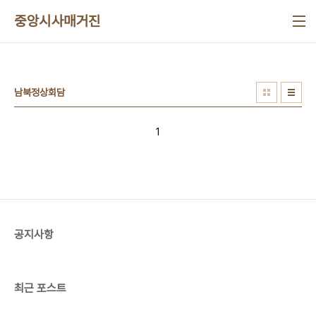
본문 바로가기
중앙시사매거진
남북정상회담
1
공지사항
최근 포스트