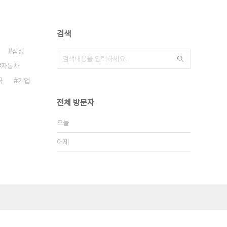
검색
삼성
자동차
국
기업
전체 방문자
오늘
어제