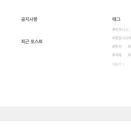
공지사항
태그
비즈니스
중앙시사
최근 포스트
투자
국제
더보기