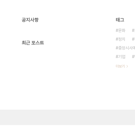
공지사항
태그
문화
정치
최근 포스트
중앙시사
기업
더보기