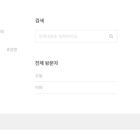
검색
제
국
경영
전체 방문자
오늘
어제