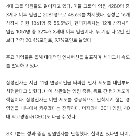
4대 그룹 임원들도 젊어지고 있다. 이들 그룹의 임원 4280명 중
X세대 이후 임원은 2081명으로 48.6%를 차지했다. 삼성은 16개
상장사 임원 1861명 중 55.5%가, 현대자동차는 12개 상장사의
임원 1051명 중 32%가 X세대 이후 임원이다. 두 기업 다 2년 전
보다 각각 20.4%포인트, 9.7%포인트 늘었다.
주요 기업들은 올해 대대적인 인사혁신을 발표하며 세대교체 속도
를 빨리하고 있다.
삼성전자는 지난 11월 연공서열을 타파한 인사 제도를 내년부터
시행한다고 밝혔다. 나이 상관없는 임원 중용, 동료 간 평가제도가
핵심이다. 삼성전자는 이번 제도를 성공적으로 안착시켜 젊은 경
영인을 내부에서 키우겠다는 전략이다. 머지않아 30대 임원, 40
대 최고경영자(CEO)도 나올 수 있다.
SK그룹도 성과 중심 임원인사를 단행했다. 실력만 있다면 나이,