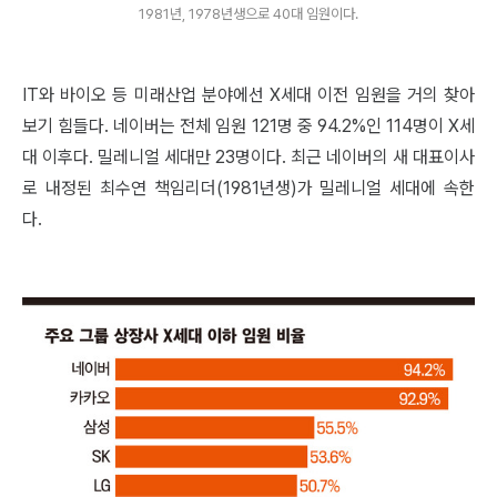
1981년, 1978년생으로 40대 임원이다.
IT와 바이오 등 미래산업 분야에선 X세대 이전 임원을 거의 찾아
보기 힘들다. 네이버는 전체 임원 121명 중 94.2%인 114명이 X세
대 이후다. 밀레니얼 세대만 23명이다. 최근 네이버의 새 대표이사
로 내정된 최수연 책임리더(1981년생)가 밀레니얼 세대에 속한
다.