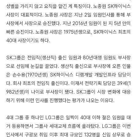
성별을 가리지 않고 요직을 맡긴 게 특징이다. 노종원 SK하이닉스
사장이 대표적이다. 노종원 사장은 지난 2일 임원인사를 통해 부
사장에서 사장으로 승진했다. 지난 2016년 임원이 된 지 5년 만의
빠른 승진이다. 노종원 사장은 1975년생으로, SK하이닉스 최초의
40대 사장이기도 하다.
SK그룹은 전임직(생산직) 출신 임원과 80년대생 임원도 부사장
으로 선임해 눈길을 끌었다. 생산직 출신으로 부사장에 오른 인물
은 손수용(1970년생) SK하이닉스 디램개발 개발인프라 담당이
다. 회사 최초의 전임직 출신이다. 이재서 전략기획 담당은 39세(1
982년생)의 나이로 부사장이 됐다. SK그룹이 시장 변화에 대응
하기 위해 이런 인사를 진행했다는 평가가 나오는 이유다.
4대 그룹 중 하나인 LG그룹은 일찍이 40대 이하 젊은 임원을 대
거 등용하면서 그룹사 세대교체 흐름에 올라탔다. LG그룹은 이번
인사에서 구광모 취임 이후 최대 규모인 132명을 신임 상무로 승