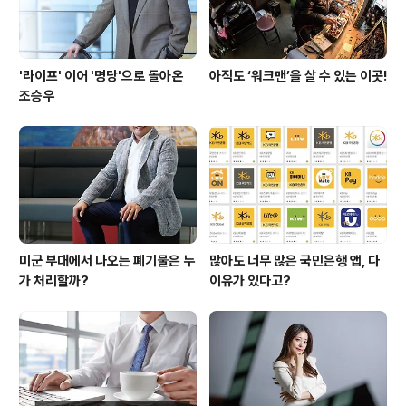
'라이프' 이어 '명당'으로 돌아온
아직도 ‘워크맨’을 살 수 있는 이곳!
조승우
미군 부대에서 나오는 폐기물은 누
많아도 너무 많은 국민은행 앱, 다
가 처리할까?
이유가 있다고?