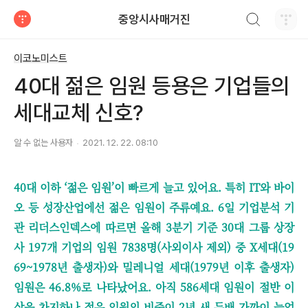
검색하기
중앙시사매거진
티스토리
이코노미스트
40대 젊은 임원 등용은 기업들의
세대교체 신호?
알 수 없는 사용자
2021. 12. 22. 08:10
40대 이하 ‘젊은 임원’이 빠르게 늘고 있어요. 특히 IT와 바이
오 등 성장산업에선 젊은 임원이 주류예요. 6일 기업분석 기
관 리더스인덱스에 따르면 올해 3분기 기준 30대 그룹 상장
사 197개 기업의 임원 7838명(사외이사 제외) 중 X세대(19
69~1978년 출생자)와 밀레니얼 세대(1979년 이후 출생자)
임원은 46.8%로 나타났어요. 아직 586세대 임원이 절반 이
상을 차지하나 젊은 임원의 비중이 2년 새 두배 가까이 늘었