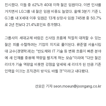
진시켰다. 이들 중 62%가 40대 이하 젊은 임원이다. 이번 인사를
거치면서 LG그룹 내 젊은 임원 비중도 늘었다. 올해 3분기 기준 L
G그룹 내 X세대 이후 임원은 13개 상장사 임원 745명 중 50.7%
로 2년 전보다 21.4%포인트 증가했다.
그룹사의 세대교체 바람은 신사업 흐름에 적절히 대처할 수 있는
젊은 피를 수혈하려는 기업의 의지로 풀이된다. 류준열 서울시립
대 교수(경영학과)는 “반도체와 IT 기술 등 변화 흐름이 빠른 분야
에 새 인재를 중용해 역량을 펼치게 하는 모습”이라며 “다만 젊은
리더가 기술 역량을 비롯한 강점을 앞세워 새 리더가 된 만큼 기존
인력을 이끄는 조직관리 방식도 바뀔 것”이라고 내다봤다.
선모은 기자 seon.moeun@joongang.co.kr