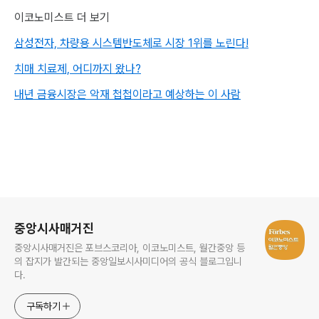
이코노미스트 더 보기
삼성전자, 차량용 시스템반도체로 시장 1위를 노린다!
치매 치료제, 어디까지 왔나?
내년 금융시장은 악재 첩첩이라고 예상하는 이 사람
로그 정보
중앙시사매거진
중앙시사매거진은 포브스코리아, 이코노미스트, 월간중앙 등
의 잡지가 발간되는 중앙일보시사미디어의 공식 블로그입니
다.
구독하기