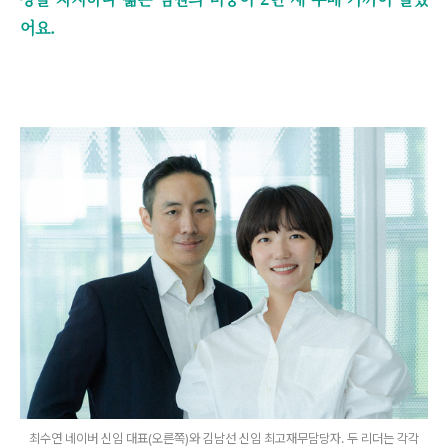
어요.
최수연 네이버 신임 대표(오른쪽)와 김남선 신임 최고재무담당자. 두 리더는 각각