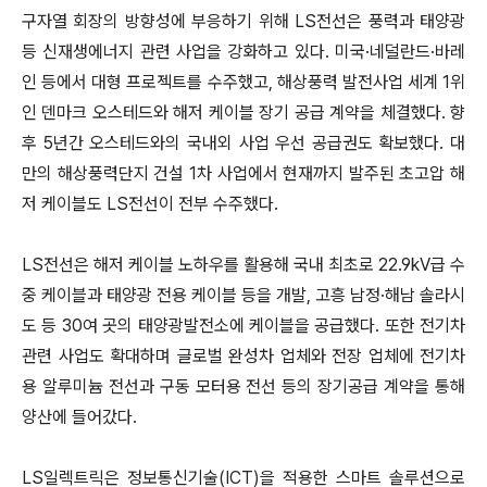
구자열 회장의 방향성에 부응하기 위해 LS전선은 풍력과 태양광
등 신재생에너지 관련 사업을 강화하고 있다. 미국·네덜란드·바레
인 등에서 대형 프로젝트를 수주했고, 해상풍력 발전사업 세계 1위
인 덴마크 오스테드와 해저 케이블 장기 공급 계약을 체결했다. 향
후 5년간 오스테드와의 국내외 사업 우선 공급권도 확보했다. 대
만의 해상풍력단지 건설 1차 사업에서 현재까지 발주된 초고압 해
저 케이블도 LS전선이 전부 수주했다.
LS전선은 해저 케이블 노하우를 활용해 국내 최초로 22.9kV급 수
중 케이블과 태양광 전용 케이블 등을 개발, 고흥 남정·해남 솔라시
도 등 30여 곳의 태양광발전소에 케이블을 공급했다. 또한 전기차
관련 사업도 확대하며 글로벌 완성차 업체와 전장 업체에 전기차
용 알루미늄 전선과 구동 모터용 전선 등의 장기공급 계약을 통해
양산에 들어갔다.
LS일렉트릭은 정보통신기술(ICT)을 적용한 스마트 솔루션으로