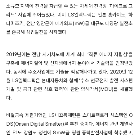
소규모 지역이 전력을 자급할 수 있는 차세대 전력망 ‘마이크로 그
리드’ 사업에 뛰어들었다. 이미 LS일렉트릭은 일본 홋카이도, 하
나미즈키, 전남 영암군에 메가와트(㎽)급 대규모 태양광 발전소
를 준공해 상업발전을 시작했다.
2019년에는 전남 서거차도에 세계 최대 ‘직류 에너지 자립섬’을
구축해 에너지절약 및 신재생에너지 분야에서 기술력을 인정받았
다. 동시에 수소사업에도 기술을 적용해나가고 있다. 2020년 12
월 LS일렉트릭은 현대자동차와 함께 ‘수소 연료전지 발전 시스템
개발 및 공급 관련 상호 협력’에 관한 양해각서(MOU)를 체결했
다.
비철금속 제련기업인 LS니꼬동제련은 스마트팩토리 시스템인 O
DS(Onsan Digital Smelter)를 추진 중이다. 에너지 관련 계열사
인 E1도 강원도 정선에 8㎽급 영월 풍력발전사업에 착수했고,