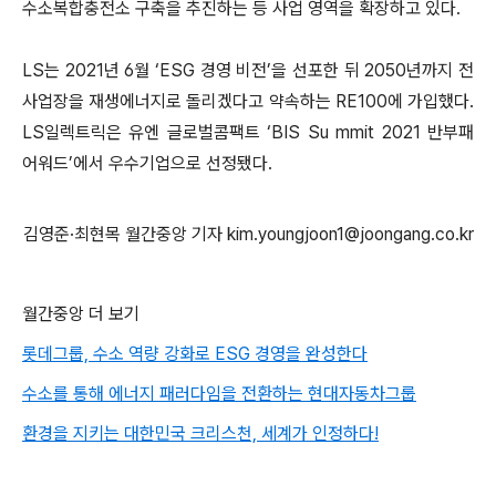
수소복합충전소 구축을 추진하는 등 사업 영역을 확장하고 있다.
LS는 2021년 6월 ‘ESG 경영 비전’을 선포한 뒤 2050년까지 전
사업장을 재생에너지로 돌리겠다고 약속하는 RE100에 가입했다.
LS일렉트릭은 유엔 글로벌콤팩트 ‘BIS Su mmit 2021 반부패
어워드’에서 우수기업으로 선정됐다.
김영준·최현목 월간중앙 기자 kim.youngjoon1@joongang.co.kr
월간중앙 더 보기
롯데그룹, 수소 역량 강화로 ESG 경영을 완성한다
수소를 통해 에너지 패러다임을 전환하는 현대자동차그룹
환경을 지키는 대한민국 크리스천, 세계가 인정하다!