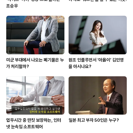
조승우
미군 부대에서 나오는 폐기물은 누
원조 인플루언서 ‘아옳이’ 김민영
가 처리할까?
을 아시나요?
업무시간 중 딴짓 보장하는, 인터
일본 최고 부자 50인은 누구?
넷 눈속임 소프트웨어