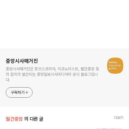
로그 정보
중앙시사매거진
중앙시사매거진은 포브스코리아, 이코노미스트, 월간중앙 등
의 잡지가 발간되는 중앙일보시사미디어의 공식 블로그입니
다.
구독하기
더보기
월간중앙
의 다른 글