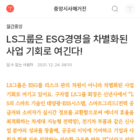
검색하기
중앙시사매거진
티스토리
월간중앙
LS그룹은 ESG경영을 차별화된
사업 기회로 여긴다!
알 수 없는 사용자
2021. 12. 24. 08:10
LS그룹은 ESG를 리스크 관리 차원이 아니라 차별화된 사업
기회로 여기고 있어요. 구자열 LS그룹 회장은 신년사에서 “L
S의 스마트 기술인 태양광-ESS시스템, 스마트그리드(전력 공
급자와 소비자가 실시간 정보를 교환함으로써 에너지 효율을
최적화하는 차세대 지능형 전력망), 전기차 부품과 같은 신사
업 분야의 성과를 창출해, 공공의 이익에 기여하고 기업과 사
회가 함께 지속 성장하는 선순환 구조를 만들 것”이라고 선언