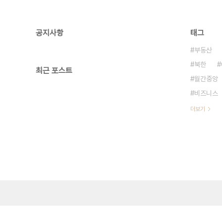
공지사항
태그
부동산
북한
최근 포스트
월간중앙
비즈니스
더보기