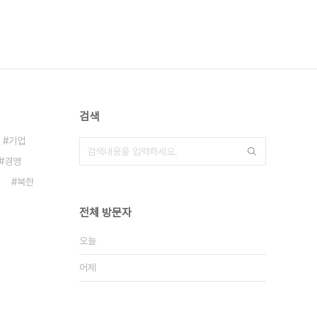
검색
기업
경영
북한
전체 방문자
오늘
어제