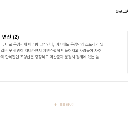
블로그
변신 (2)
다. 바로 문경새재 아리랑 고개인데, 여기에도 문경만의 스토리가 있
. 길은 뭇 생명이 지나가면서 자연스럽게 만들어지고 사람들이 자주
간의 한복판인 조령산은 충청북도 괴산군과 문경시 경계에 있는 높이
낙동강 유역을 잇는 영남대로의 가장 높고 험한 고개였다. 옛 사람들은
도(道)로, 큰 수레 세 대가 지나가는 길을 로(路)로 구분했다. 대로(大
갈 수 있는 왕복 2차로를 말한다. 영남대로는 한양에서 부산 동래까지
 대로 중 하나이다. 문경(聞慶)이란 ..
목록 더보기